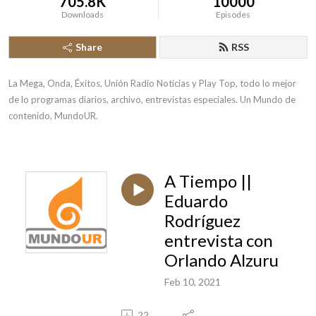
705.8K
10000
Downloads
Episodes
Share
RSS
La Mega, Onda, Éxitos, Unión Radio Noticias y Play Top, todo lo mejor 
de lo programas diarios, archivo, entrevistas especiales. Un Mundo de 
contenido, MundoUR.
A Tiempo ||
Eduardo
Rodríguez
entrevista con
Orlando Alzuru
Feb 10, 2021
22